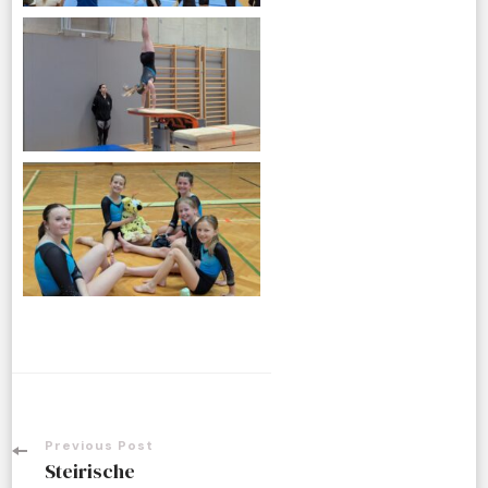
Previous Post
Steirische