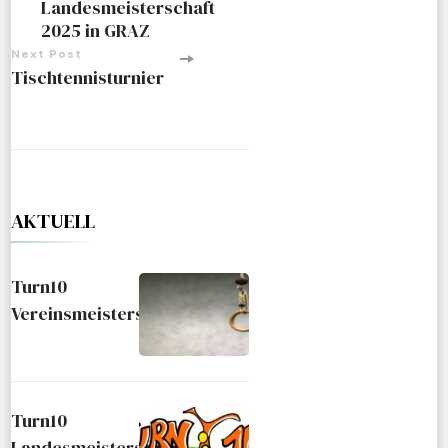
Landesmeisterschaft
2025 in GRAZ
Next Post
Tischtennisturnier
AKTUELL
Turn10
Vereinsmeisterschaft
Turn10
Landesmeisterschaft