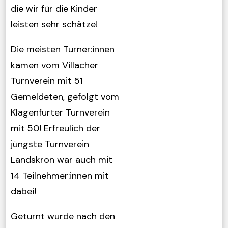
die wir für die Kinder
leisten sehr schätze!
Die meisten Turner:innen
kamen vom Villacher
Turnverein mit 51
Gemeldeten, gefolgt vom
Klagenfurter Turnverein
mit 50! Erfreulich der
jüngste Turnverein
Landskron war auch mit
14 Teilnehmer:innen mit
dabei!
Geturnt wurde nach den