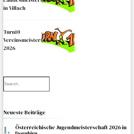
in Villach
Turn10
Vereinsmeisterschaft
2026
Neueste Beiträge
Österreichische Jugendmeisterschaft 2026 in
Dornbirn